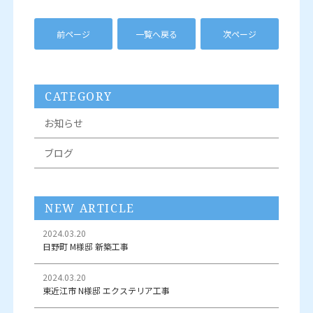
前ページ
一覧へ戻る
次ページ
CATEGORY
お知らせ
ブログ
NEW ARTICLE
2024.03.20
日野町 M様邸 新築工事
2024.03.20
東近江市 N様邸 エクステリア工事