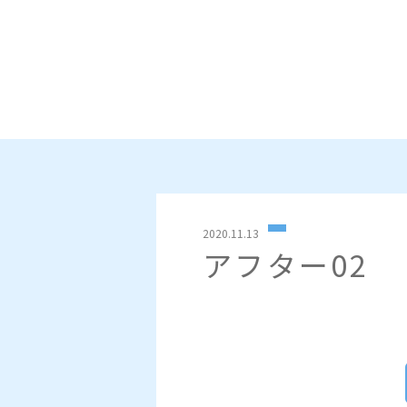
2020.11.13
アフター02