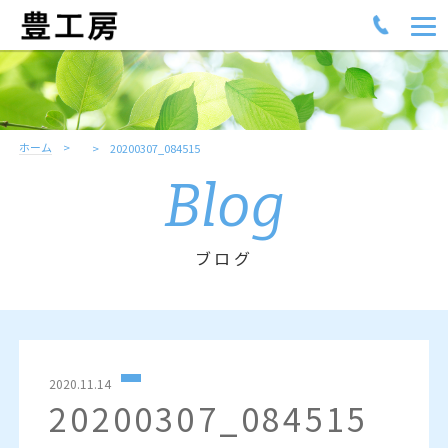
ホーム
20200307_084515
Blog
ブログ
2020.11.14
20200307_084515