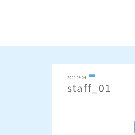
2020.09.04
staff_01