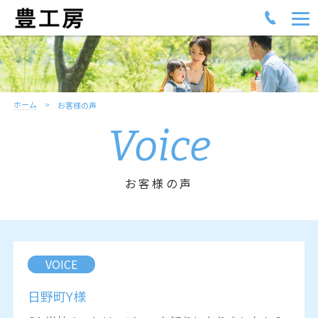
ホーム
お客様の声
Voice
お客様の声
VOICE
日野町Y様