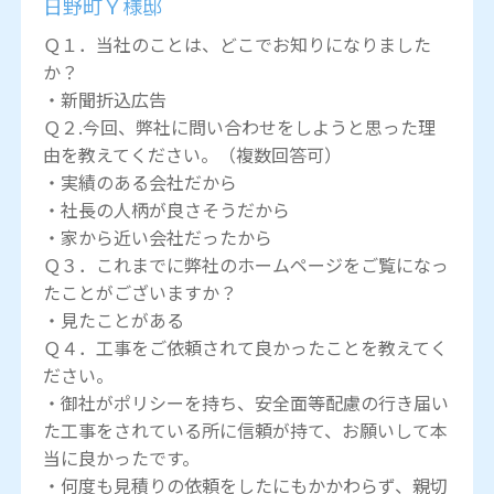
日野町Ｙ様邸
Ｑ１．当社のことは、どこでお知りになりました
か？
・新聞折込広告
Ｑ２.今回、弊社に問い合わせをしようと思った理
由を教えてください。（複数回答可）
・実績のある会社だから
・社長の人柄が良さそうだから
・家から近い会社だったから
Ｑ３．これまでに弊社のホームページをご覧になっ
たことがございますか？
・見たことがある
Ｑ４．工事をご依頼されて良かったことを教えてく
ださい。
・御社がポリシーを持ち、安全面等配慮の行き届い
た工事をされている所に信頼が持て、お願いして本
当に良かったです。
・何度も見積りの依頼をしたにもかかわらず、親切