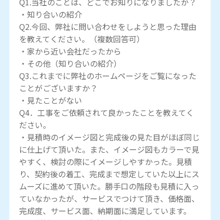
Q1.当社のことは、どこでお知りになりましたか？
・知り合いの紹介
Q2.今回、弊社に問い合わせをしようと思った理由
を教えてください。（複数回答可）
・家から近い会社だったから
・その他（知り合いの紹介）
Q3.これまでに弊社のホームページをご覧になった
ことがございますか？
・見たことがない
Q4．工事をご依頼されて良かったことを教えてく
ださい。
・見積時のイメージ図と完成後の見た目がほぼ同じ
に仕上げて頂いた。また、イメージ図もカラーで見
やすく、検討の際にイメージしやすかった。見積
り、契約後の着工、完成まで想定していた以上にス
ムーズに進めて頂いた。勝手口の階段も見積に入っ
ていなかったが、サービスでつけて頂き、価格面、
完成度、サービス面、納期面に満足しています。