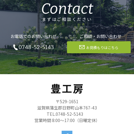
Contact
まずはご相談ください
お電話でのお問い合わせ
ご相談・お問い合わせ
0748-52-5143
お見積もりはこちら
〒529-1651
滋賀県蒲生郡日野町山本767-43
TEL.0748-52-5143
営業時間 8:00～17:00（日曜定休）